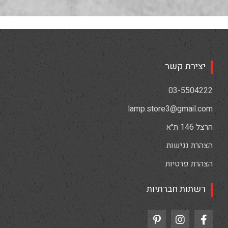
יצירת קשר
03-5504222
lamp.store3@gmail.com
הרצל 146 ת״א
הצהרת נגישות
הצהרת פרטיות
רשתות חברתיות