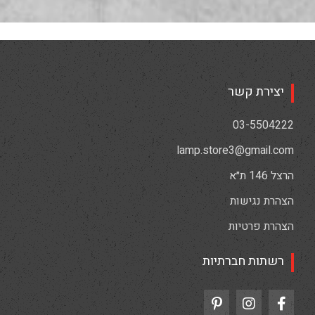
יצירת קשר
03-5504222
lamp.store3@gmail.com
הרצל 146 ת״א
הצהרת נגישות
הצהרת פרטיות
רשתות חברתיות