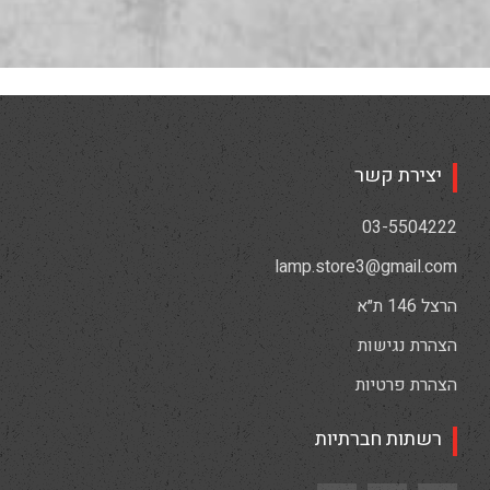
יצירת קשר
03-5504222
lamp.store3@gmail.com
הרצל 146 ת״א
הצהרת נגישות
הצהרת פרטיות
רשתות חברתיות