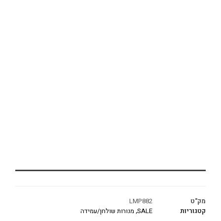
מק"ט
LMP882
קטגוריות
SALE
,
מנורות שולחן/עמידה