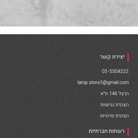
יצירת קשר
03-5504222
lamp.store3@gmail.com
הרצל 146 ת״א
הצהרת נגישות
הצהרת פרטיות
רשתות חברתיות