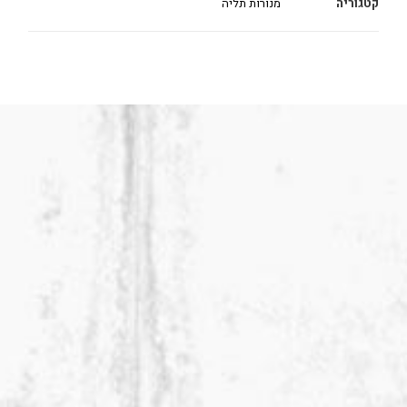
קטגוריה
מנורות תליה