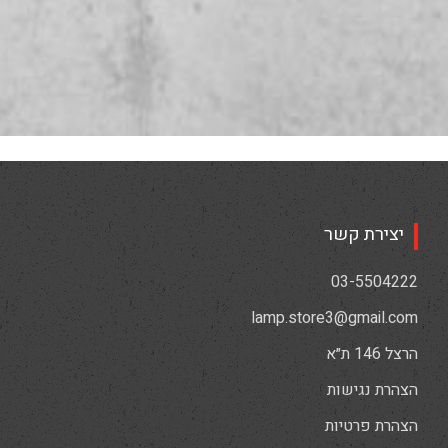
יצירת קשר
03-5504222
lamp.store3@gmail.com
הרצל 146 ת״א
הצהרת נגישות
הצהרת פרטיות