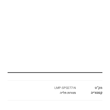
מק"ט
LMP-SP0277-N
קטגוריה
מנורות תליה