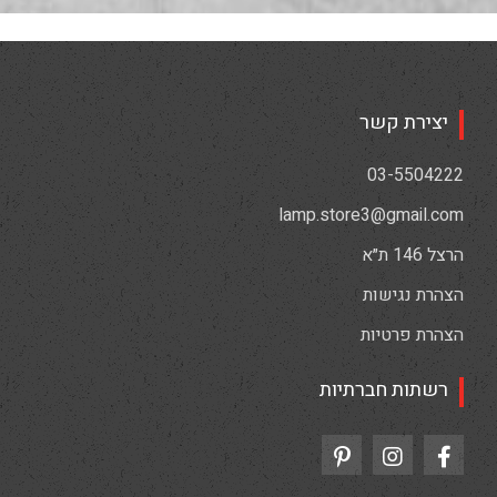
יצירת קשר
03-5504222
lamp.store3@gmail.com
הרצל 146 ת״א
הצהרת נגישות
הצהרת פרטיות
רשתות חברתיות