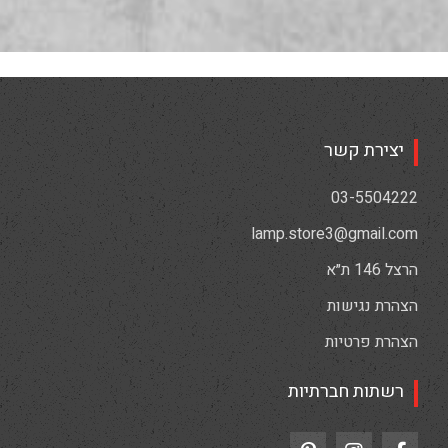
יצירת קשר
03-5504222
lamp.store3@gmail.com
הרצל 146 ת״א
הצהרת נגישות
הצהרת פרטיות
רשתות חברתיות