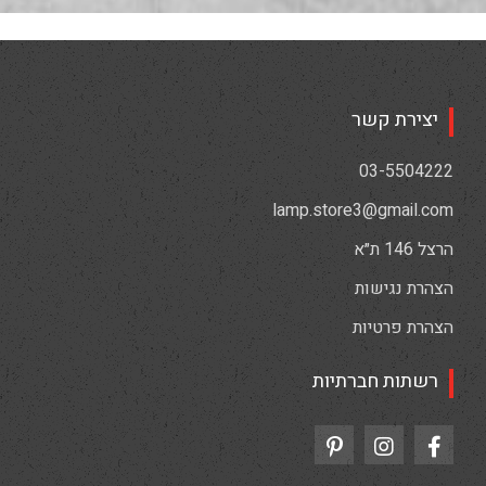
יצירת קשר
03-5504222
lamp.store3@gmail.com
הרצל 146 ת״א
הצהרת נגישות
הצהרת פרטיות
רשתות חברתיות