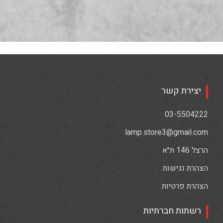
יצירת קשר
03-5504222
lamp.store3@gmail.com
הרצל 146 ת״א
הצהרת נגישות
הצהרת פרטיות
רשתות חברתיות