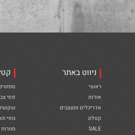
ניווט באתר
קטל
ראשי
ספוטים,
אודות
פסי צבי
אדריכלים ומעצבים
שקועים
קטלוג
גופי תא
SALE
מנורות 