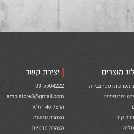
וג מוצרים
יצירת קשר
 מערכות ופסי צבירה
03-5504222
רה ופרופילים
lamp.store3@gmail.com
הרצל 146 ת״א
ורה קיר
הצהרת נגישות
תליה
הצהרת פרטיות