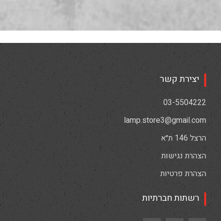
יצירת קשר
03-5504222
lamp.store3@gmail.com
הרצל 146 ת״א
הצהרת נגישות
הצהרת פרטיות
רשתות חברתיות