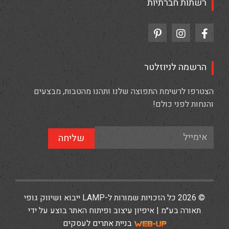
רשתות חברתיות
הרשמה לניוזלטר
הצטרפו לרשימת התפוצה שלנו ותהנו מהטבות, מבצעים
והנחות לפני כולם!
שליחה
© 2026 כל הזכויות שמורות ל-LAMP ייבוא ושיווק גופי
תאורה בע״מ | איפיון עיצוב ופיתוח האתר בוצע על ידי
בניית אתרים לעסקים