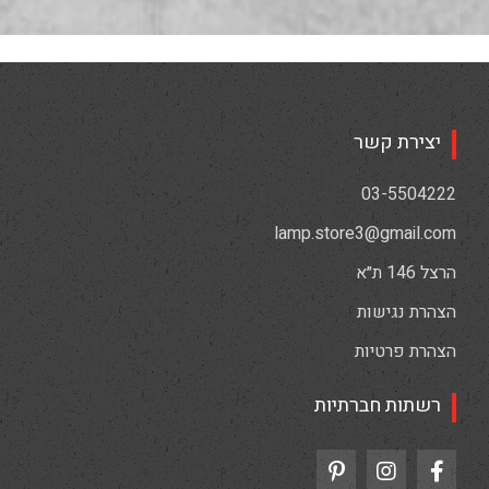
יצירת קשר
03-5504222
lamp.store3@gmail.com
הרצל 146 ת״א
הצהרת נגישות
הצהרת פרטיות
רשתות חברתיות