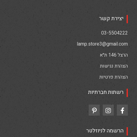
יצירת קשר
03-5504222
lamp.store3@gmail.com
הרצל 146 ת״א
הצהרת נגישות
הצהרת פרטיות
רשתות חברתיות
הרשמה לניוזלטר