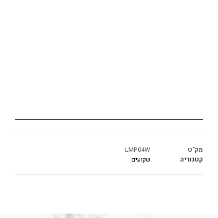
מק"ט
LMP04W
קטגוריה
שקועים