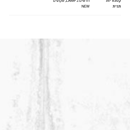
קטגוריות
חדשים בLAMP
,
שקועים
תגית
NEW