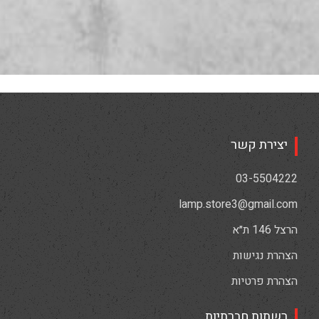
יצירת קשר
03-5504222
lamp.store3@gmail.com
הרצל 146 ת״א
הצהרת נגישות
הצהרת פרטיות
רשתות חברתיות