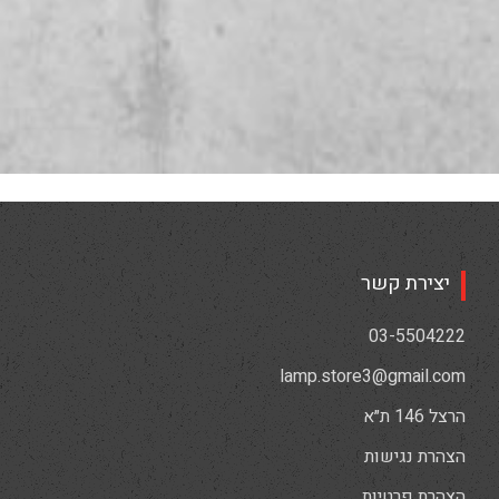
יצירת קשר
03-5504222
lamp.store3@gmail.com
הרצל 146 ת״א
הצהרת נגישות
הצהרת פרטיות