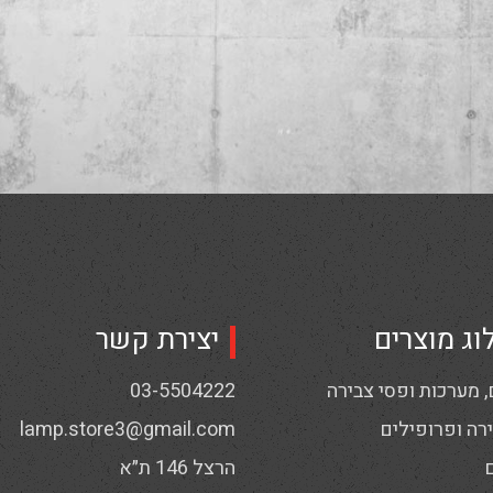
וג מוצרים
יצירת קשר
 מערכות ופסי צבירה
03-5504222
רה ופרופילים
lamp.store3@gmail.com
הרצל 146 ת״א