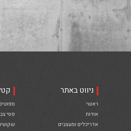
ניווט באתר
קטל
ראשי
ספוטים,
אודות
פסי צבי
אדריכלים ומעצבים
שקועים