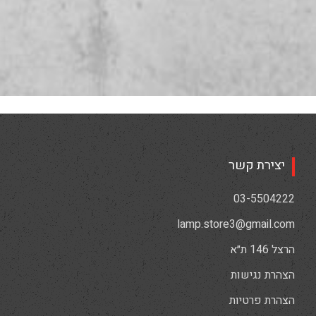
יצירת קשר
03-5504222
lamp.store3@gmail.com
הרצל 146 ת״א
הצהרת נגישות
הצהרת פרטיות