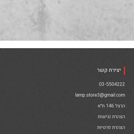
יצירת קשר
03-5504222
lamp.store3@gmail.com
הרצל 146 ת״א
הצהרת נגישות
הצהרת פרטיות