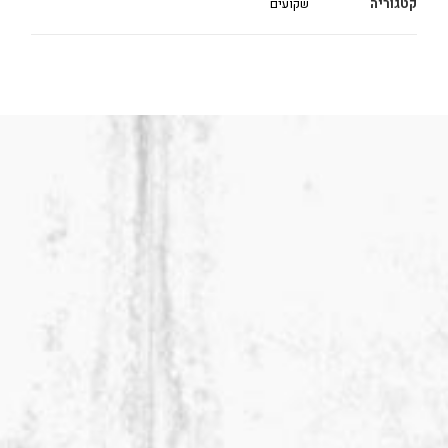
קטגוריה
שקועים