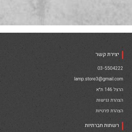
יצירת קשר
03-5504222
lamp.store3@gmail.com
הרצל 146 ת״א
הצהרת נגישות
הצהרת פרטיות
רשתות חברתיות