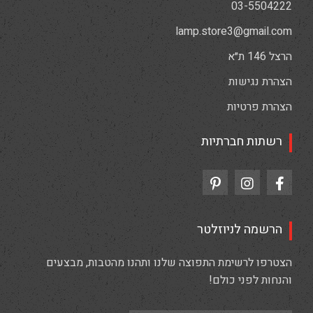
03-5504222
lamp.store3@gmail.com
הרצל 146 ת״א
הצהרת נגישות
הצהרת פרטיות
רשתות חברתיות
הרשמה לניוזלטר
הצטרפו לרשימת התפוצה שלנו ותהנו מהטבות, מבצעים
והנחות לפני כולם!