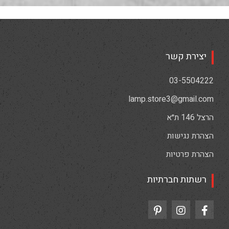
יצירת קשר
03-5504222
lamp.store3@gmail.com
הרצל 146 ת״א
הצהרת נגישות
הצהרת פרטיות
רשתות חברתיות