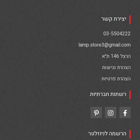
יצירת קשר
03-5504222
lamp.store3@gmail.com
הרצל 146 ת״א
הצהרת נגישות
הצהרת פרטיות
רשתות חברתיות
הרשמה לניוזלטר