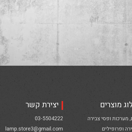
וג מוצרים
יצירת קשר
 מערכות ופסי צבירה
03-5504222
רה ופרופילים
lamp.store3@gmail.com