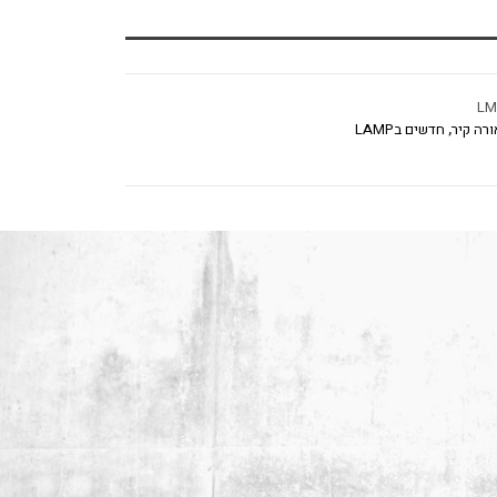
LM
ורה קיר
,
חדשים בLAMP