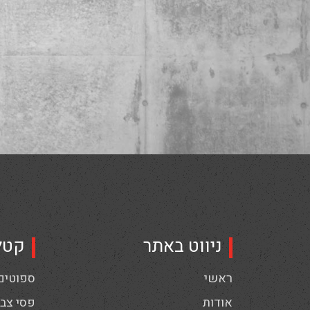
ניווט באתר
קטל
ראשי
ספוטים,
אודות
פסי צבי