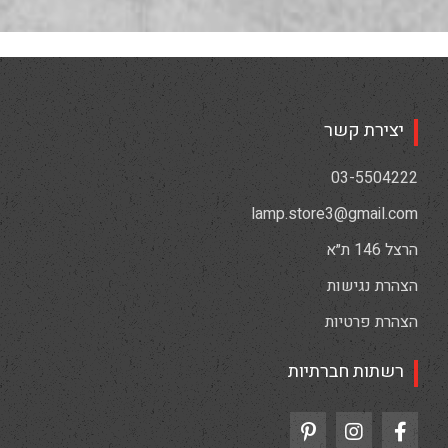
יצירת קשר
03-5504222
lamp.store3@gmail.com
הרצל 146 ת״א
הצהרת נגישות
הצהרת פרטיות
רשתות חברתיות