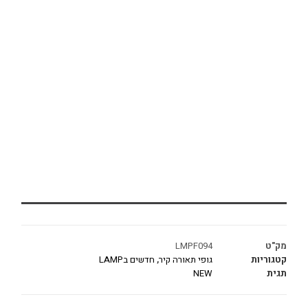
מק"ט
LMPF094
קטגוריות
גופי תאורה קיר
,
חדשים בLAMP
תגית
NEW