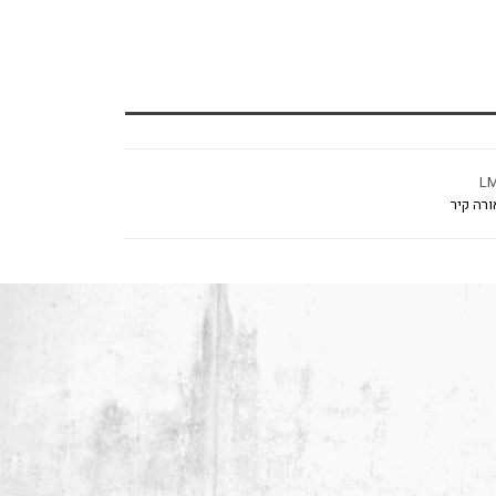
L
ורה קיר