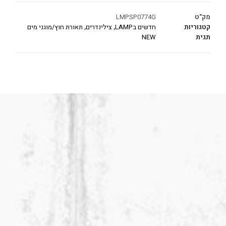
מק"ט
LMPSP0774G
קטגוריות
חדשים בLAMP
,
צילינדרים
,
תאורת חוץ/מוגני מים
תגית
NEW