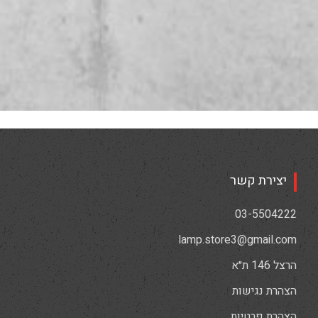
יצירת קשר
03-5504222
lamp.store3@gmail.com
הרצל 146 ת״א
הצהרת נגישות
הצהרת פרטיות