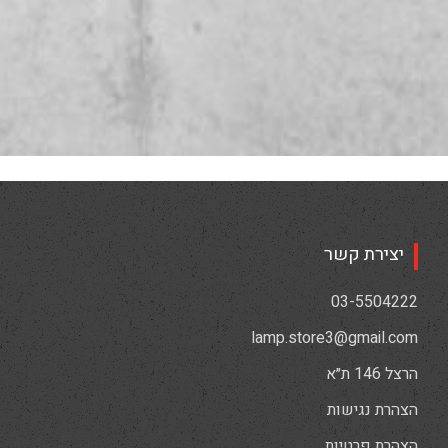
יצירת קשר
03-5504222
lamp.store3@gmail.com
הרצל 146 ת״א
הצהרת נגישות
הצהרת פרטיות