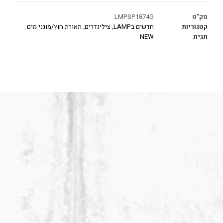
מק"ט
LMPSP1874G
קטגוריות
חדשים בLAMP
,
צילינדרים
,
תאורת חוץ/מוגני מים
תגית
NEW