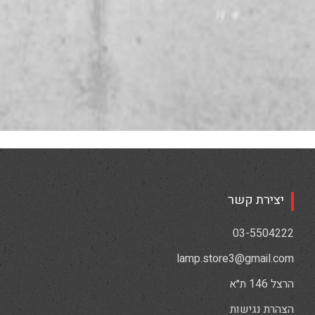
יצירת קשר
03-5504222
lamp.store3@gmail.com
הרצל 146 ת״א
הצהרת נגישות