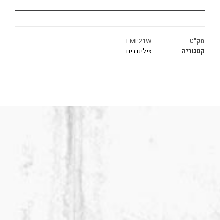
מק"ט
LMP21W
קטגוריה
צילינדרים