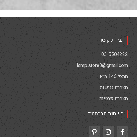
יצירת קשר
03-5504222
lamp.store3@gmail.com
הרצל 146 ת״א
הצהרת נגישות
הצהרת פרטיות
רשתות חברתיות