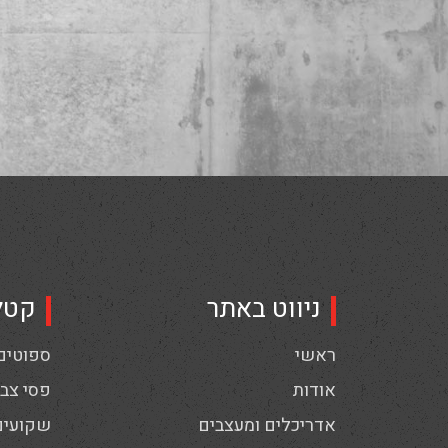
ניווט באתר
קטל
ראשי
ספוטים,
אודות
פסי צבי
אדריכלים ומעצבים
שקועים