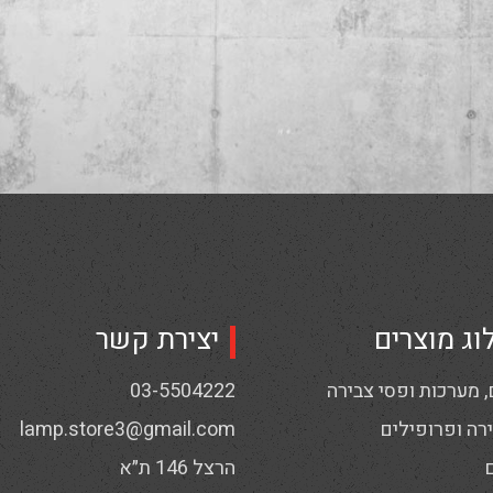
וג מוצרים
יצירת קשר
 מערכות ופסי צבירה
03-5504222
רה ופרופילים
lamp.store3@gmail.com
הרצל 146 ת״א