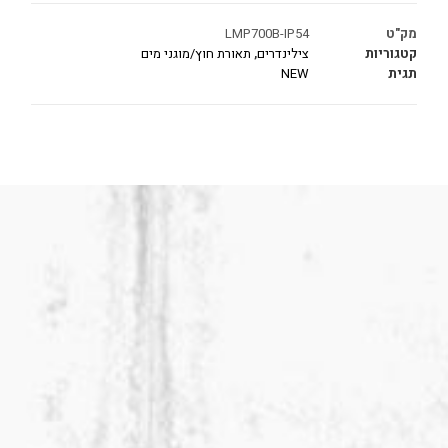
מק"ט
LMP700B-IP54
קטגוריות
צילינדרים
,
תאורת חוץ/מוגני מים
תגית
NEW