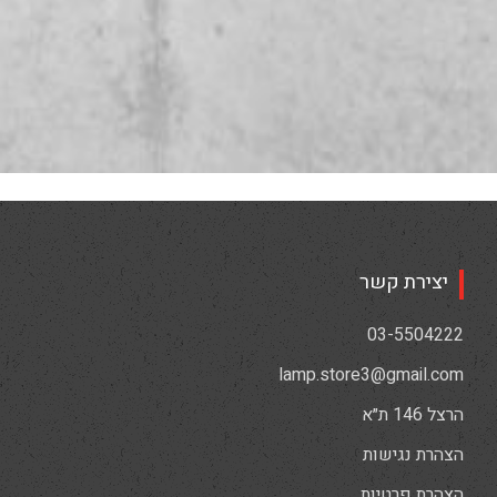
יצירת קשר
03-5504222
lamp.store3@gmail.com
הרצל 146 ת״א
הצהרת נגישות
הצהרת פרטיות