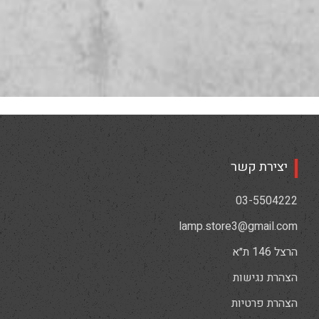
יצירת קשר
03-5504222
lamp.store3@gmail.com
הרצל 146 ת״א
הצהרת נגישות
הצהרת פרטיות