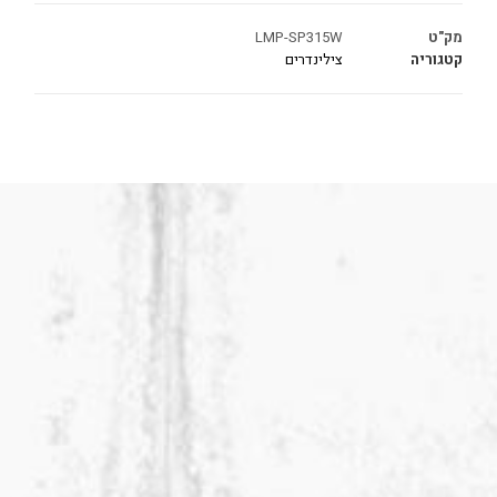
מק"ט
LMP-SP315W
קטגוריה
צילינדרים