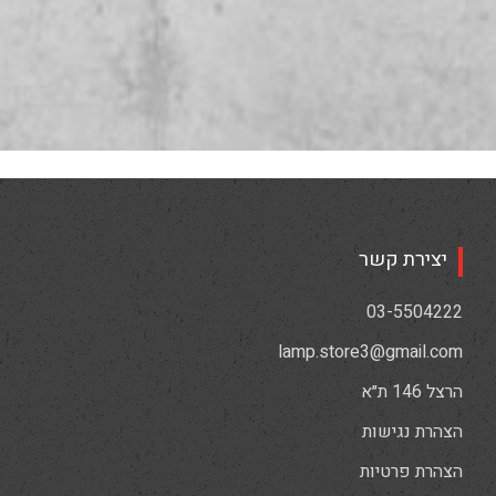
יצירת קשר
03-5504222
lamp.store3@gmail.com
הרצל 146 ת״א
הצהרת נגישות
הצהרת פרטיות