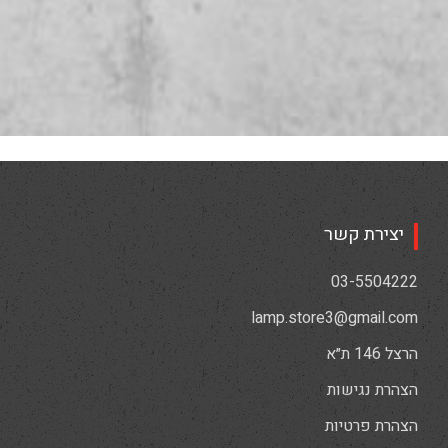
יצירת קשר
03-5504222
lamp.store3@gmail.com
הרצל 146 ת״א
הצהרת נגישות
הצהרת פרטיות