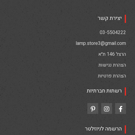
יצירת קשר
03-5504222
lamp.store3@gmail.com
הרצל 146 ת״א
הצהרת נגישות
הצהרת פרטיות
רשתות חברתיות
הרשמה לניוזלטר