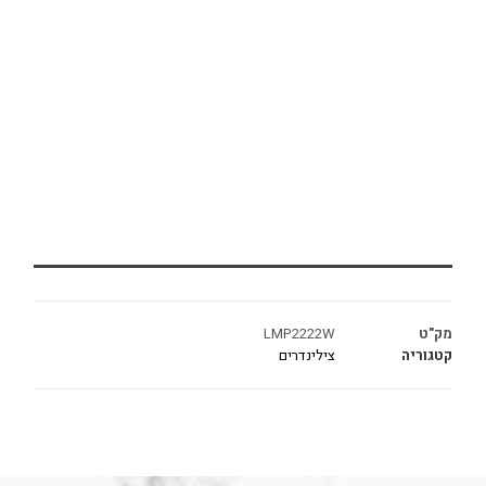
מק"ט
LMP2222W
קטגוריה
צילינדרים