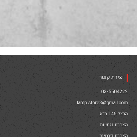
יצירת קשר
03-5504222
lamp.store3@gmail.com
הרצל 146 ת״א
הצהרת נגישות
הצהרת פרטיות