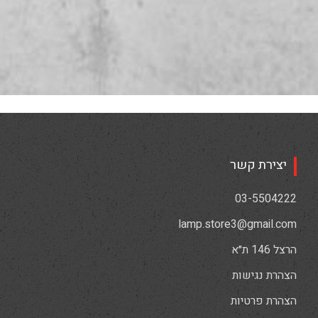
יצירת קשר
03-5504222
lamp.store3@gmail.com
הרצל 146 ת״א
הצהרת נגישות
הצהרת פרטיות