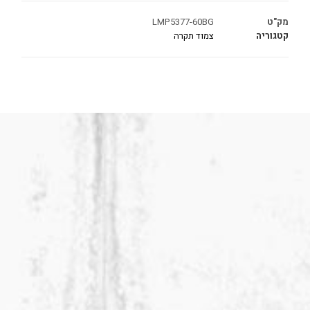
מק"ט
LMP5377-60BG
קטגוריה
צמוד תקרה