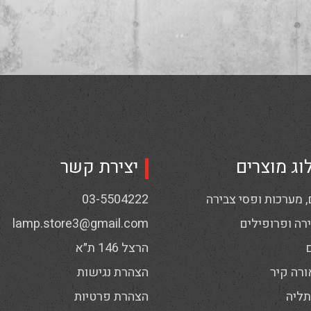
וג מוצרים
יצירת קשר
 מערכות ופסי צבירה
03-5504222
רה ופרופילים
lamp.store3@gmail.com
הרצל 146 ת״א
ורה קיר
הצהרת נגישות
תליה
הצהרת פרטיות