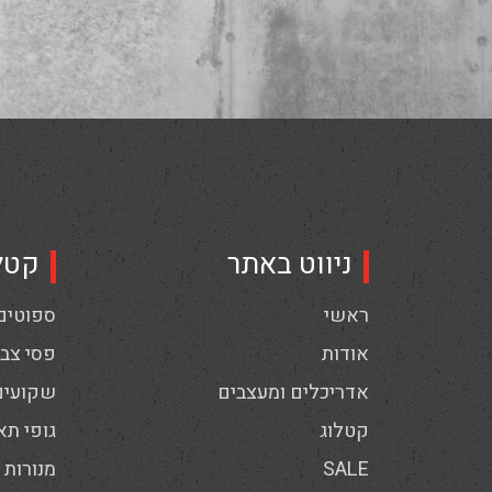
ניווט באתר
קטל
ראשי
ספוטים,
אודות
פסי צבי
אדריכלים ומעצבים
שקועים
קטלוג
גופי תא
SALE
מנורות 