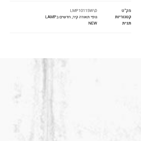
מק"ט
LMP10115W\D
קטגוריות
גופי תאורה קיר
,
חדשים בLAMP
תגית
NEW