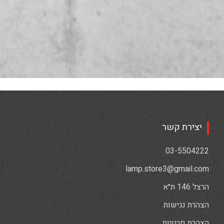
יצירת קשר
03-5504222
lamp.store3@gmail.com
הרצל 146 ת״א
הצהרת נגישות
הצהרת פרטיות