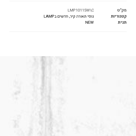
מק"ט
LMP10115W\C
קטגוריות
גופי תאורה קיר
,
חדשים בLAMP
תגית
NEW