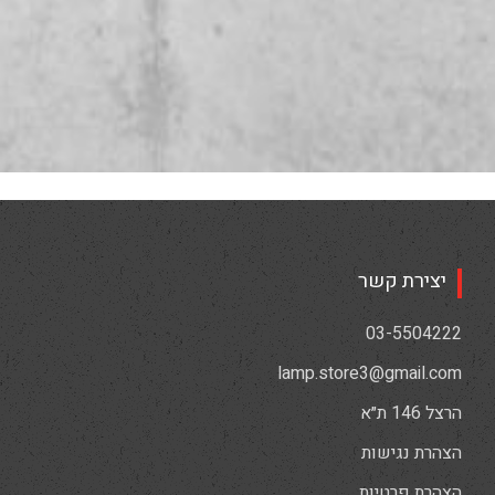
יצירת קשר
03-5504222
lamp.store3@gmail.com
הרצל 146 ת״א
הצהרת נגישות
הצהרת פרטיות