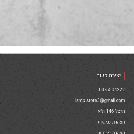
יצירת קשר
03-5504222
lamp.store3@gmail.com
הרצל 146 ת״א
הצהרת נגישות
הצהרת פרטיות