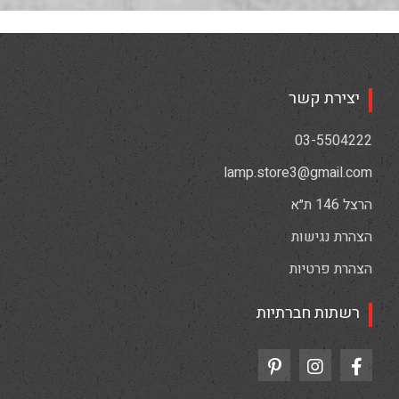
יצירת קשר
03-5504222
lamp.store3@gmail.com
הרצל 146 ת״א
הצהרת נגישות
הצהרת פרטיות
רשתות חברתיות