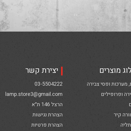
וג מוצרים
יצירת קשר
 מערכות ופסי צבירה
03-5504222
רה ופרופילים
lamp.store3@gmail.com
הרצל 146 ת״א
ורה קיר
הצהרת נגישות
תליה
הצהרת פרטיות