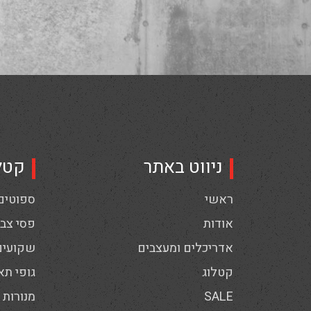
ניווט באתר
קטל
ראשי
ספוטים,
אודות
פסי צבי
אדריכלים ומעצבים
שקועים
קטלוג
גופי תא
SALE
מנורות 