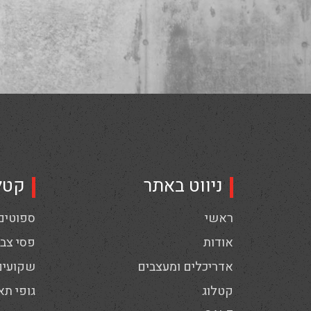
ניווט באתר
קטל
ראשי
ספוטים,
אודות
פסי צבי
אדריכלים ומעצבים
שקועים
קטלוג
גופי תא