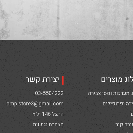
וג מוצרים
יצירת קשר
 מערכות ופסי צבירה
03-5504222
רה ופרופילים
lamp.store3@gmail.com
הרצל 146 ת״א
ורה קיר
הצהרת נגישות