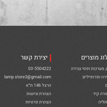
וג מוצרים
יצירת קשר
 מערכות ופסי צבירה
03-5504222
רה ופרופילים
lamp.store3@gmail.com
הרצל 146 ת״א
ורה קיר
הצהרת נגישות
תליה
הצהרת פרטיות