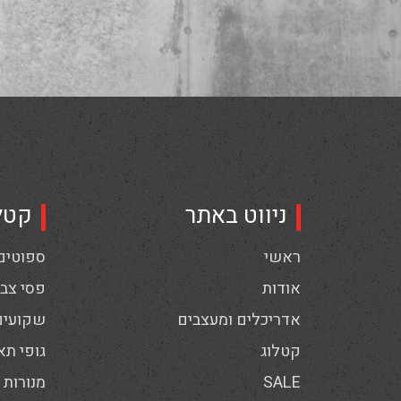
ניווט באתר
קטל
ראשי
ספוטים,
אודות
פסי צבי
אדריכלים ומעצבים
שקועים
קטלוג
גופי תא
SALE
מנורות 