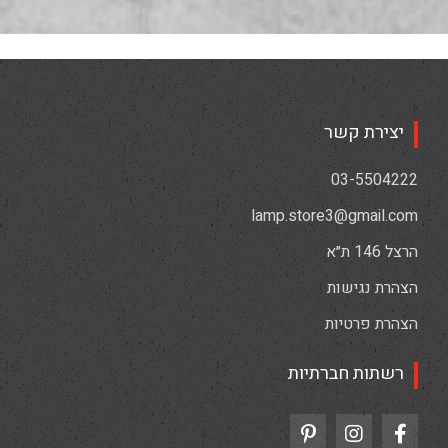
יצירת קשר
03-5504222
lamp.store3@gmail.com
הרצל 146 ת״א
הצהרת נגישות
הצהרת פרטיות
רשתות חברתיות