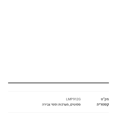
מק"ט
LMP912G
קטגוריה
ספוטים, מערכות ופסי צבירה