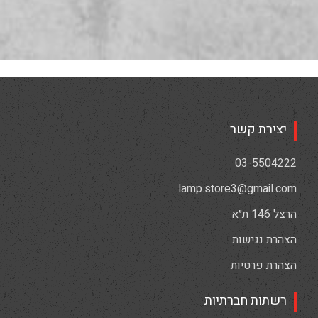
יצירת קשר
03-5504222
lamp.store3@gmail.com
הרצל 146 ת״א
הצהרת נגישות
הצהרת פרטיות
רשתות חברתיות