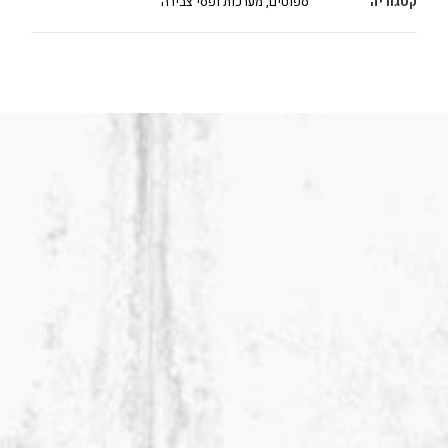
קטגוריה
ספוטים, מערכות ופסי צבירה