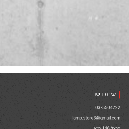
יצירת קשר
03-5504222
lamp.store3@gmail.com
הרצל 146 ת״א