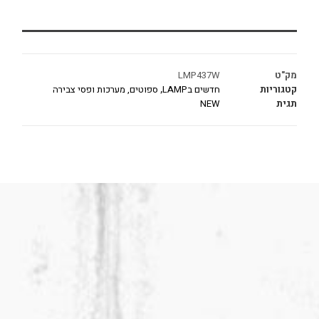
מק"ט
LMP437W
קטגוריות
חדשים בLAMP
,
ספוטים, מערכות ופסי צבירה
תגית
NEW