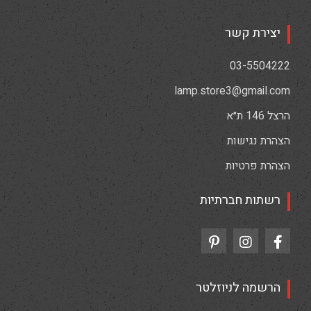
יצירת קשר
03-5504222
lamp.store3@gmail.com
הרצל 146 ת״א
הצהרת נגישות
הצהרת פרטיות
רשתות חברתיות
הרשמה לניוזלטר